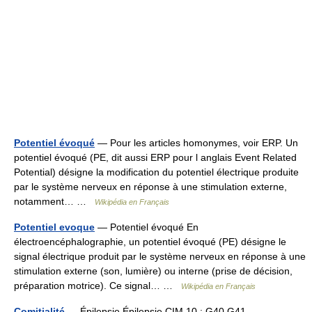
Potentiel évoqué
— Pour les articles homonymes, voir ERP. Un
potentiel évoqué (PE, dit aussi ERP pour l anglais Event Related
Potential) désigne la modification du potentiel électrique produite
par le système nerveux en réponse à une stimulation externe,
notamment… …
Wikipédia en Français
Potentiel evoque
— Potentiel évoqué En
électroencéphalographie, un potentiel évoqué (PE) désigne le
signal électrique produit par le système nerveux en réponse à une
stimulation externe (son, lumière) ou interne (prise de décision,
préparation motrice). Ce signal… …
Wikipédia en Français
Comitialité
— Épilepsie Épilepsie CIM 10 : G40 G41