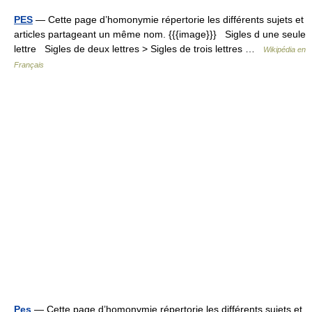
PES
— Cette page d’homonymie répertorie les différents sujets et
articles partageant un même nom. {{{image}}} Sigles d une seule
lettre Sigles de deux lettres > Sigles de trois lettres …
Wikipédia en
Français
Pes
— Cette page d’homonymie répertorie les différents sujets et