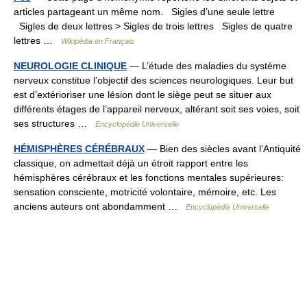
articles partageant un même nom. Sigles d’une seule lettre
Sigles de deux lettres > Sigles de trois lettres Sigles de quatre
lettres …
Wikipédia en Français
NEUROLOGIE CLINIQUE
— L’étude des maladies du système
nerveux constitue l’objectif des sciences neurologiques. Leur but
est d’extérioriser une lésion dont le siège peut se situer aux
différents étages de l’appareil nerveux, altérant soit ses voies, soit
ses structures …
Encyclopédie Universelle
HÉMISPHÈRES CÉRÉBRAUX
— Bien des siècles avant l’Antiquité
classique, on admettait déjà un étroit rapport entre les
hémisphères cérébraux et les fonctions mentales supérieures:
sensation consciente, motricité volontaire, mémoire, etc. Les
anciens auteurs ont abondamment …
Encyclopédie Universelle