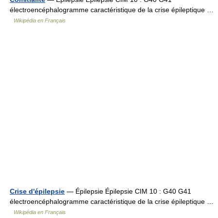
électroencéphalogramme caractéristique de la crise épileptique …
Wikipédia en Français
Crise d'épilepsie
— Épilepsie Épilepsie CIM 10 : G40 G41
électroencéphalogramme caractéristique de la crise épileptique …
Wikipédia en Français