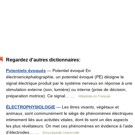
Regardez d'autres dictionnaires:
Potentiels évoqués
— Potentiel évoqué En
électroencéphalographie, un potentiel évoqué (PE) désigne le
signal électrique produit par le système nerveux en réponse à une
stimulation externe (son, lumière) ou interne (prise de décision,
préparation motrice). Ce signal… …
Wikipédia en Français
ÉLECTROPHYSIOLOGIE
— Les êtres vivants, végétaux et
animaux, sont communément le siège de phénomènes électriques
intimement liés aux activités vitales, dont ils sont un des aspects
les plus révélateurs. On met ces phénomènes en évidence à l’aide
d’électrodes… …
Encyclopédie Universelle